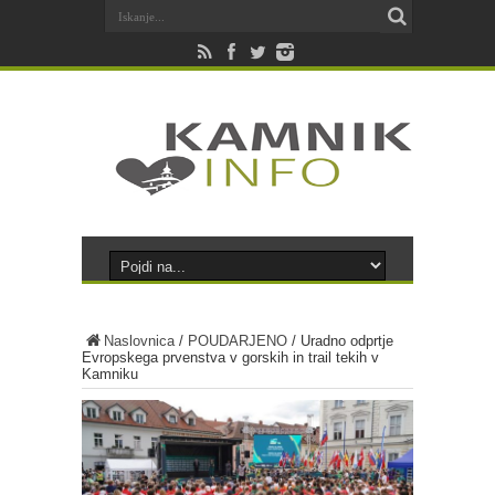
Naslovnica
/
POUDARJENO
/
Uradno odprtje
Evropskega prvenstva v gorskih in trail tekih v
Kamniku