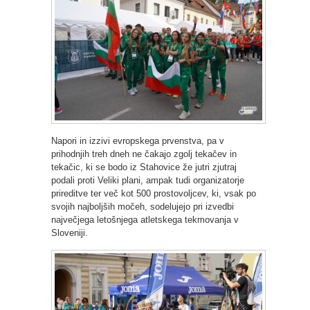
Napori in izzivi evropskega prvenstva, pa v
prihodnjih treh dneh ne čakajo zgolj tekačev in
tekačic, ki se bodo iz Stahovice že jutri zjutraj
podali proti Veliki plani, ampak tudi organizatorje
prireditve ter več kot 500 prostovoljcev, ki, vsak po
svojih najboljših močeh, sodelujejo pri izvedbi
največjega letošnjega atletskega tekmovanja v
Sloveniji.