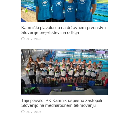
Kamniški plavalci so na državnem prvenstvu
Slovenije prejeli številna odličja
29. 7. 2026
Trije plavalci PK Kamnik uspešno zastopali
Slovenijo na mednarodnem tekmovanju
29. 7. 2026