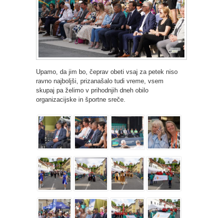
Upamo, da jim bo, čeprav obeti vsaj za petek niso
ravno najboljši, prizanašalo tudi vreme, vsem
skupaj pa želimo v prihodnjih dneh obilo
organizacijske in športne sreče.