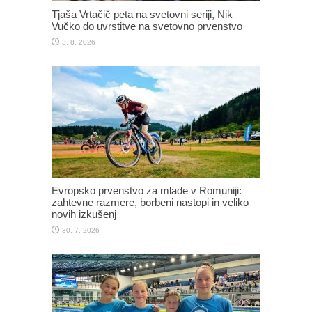
Tjaša Vrtačič peta na svetovni seriji, Nik
Vučko do uvrstitve na svetovno prvenstvo
3. 8. 2026
Evropsko prvenstvo za mlade v Romuniji:
zahtevne razmere, borbeni nastopi in veliko
novih izkušenj
30. 7. 2026