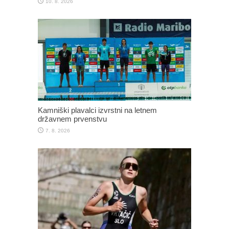
10. 8. 2026
Kamniški plavalci izvrstni na letnem
državnem prvenstvu
7. 8. 2026