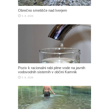
Obrečno smetišče nad Iverjem
5. 8. 2026
Poziv k racionalni rabi pitne vode na javnih
vodovodnih sistemih v občini Kamnik
5. 8. 2026