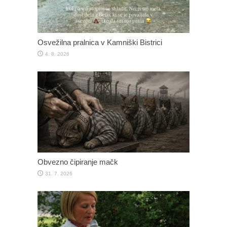
Osvežilna pralnica v Kamniški Bistrici
4. 8. 2026
Obvezno čipiranje mačk
31. 7. 2026