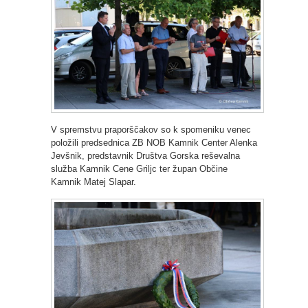
V spremstvu praporščakov so k spomeniku venec
položili predsednica ZB NOB Kamnik Center Alenka
Jevšnik, predstavnik Društva Gorska reševalna
služba Kamnik Cene Griljc ter župan Občine
Kamnik Matej Slapar.