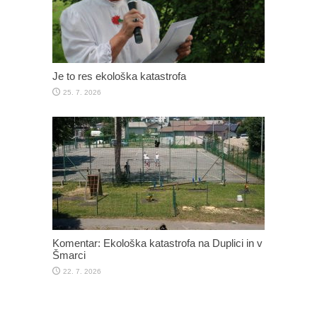
Je to res ekološka katastrofa
25. 7. 2026
Komentar: Ekološka katastrofa na Duplici in v
Šmarci
22. 7. 2026