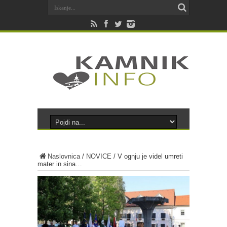
Naslovnica
/
NOVICE
/
V ognju je videl umreti
mater in sina…