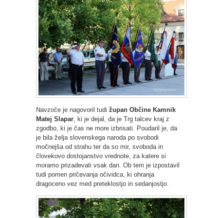
Navzoče je nagovoril tudi
župan Občine Kamnik
Matej Slapar
, ki je dejal, da je Trg talcev kraj z
zgodbo, ki je čas ne more izbrisati. Poudaril je, da
je bila želja slovenskega naroda po svobodi
močnejša od strahu ter da so mir, svoboda in
človekovo dostojanstvo vrednote, za katere si
moramo prizadevati vsak dan. Ob tem je izpostavil
tudi pomen pričevanja očividca, ki ohranja
dragoceno vez med preteklostjo in sedanjostjo.