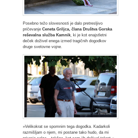
Posebno težo slovesnosti je dalo pretresljivo
pričevanje
Ceneta Griljca, člana Društva Gorska
reševalna služba Kamnik
, ki je kot enajstletni
deček doživel enega izmed tragičnih dogodkov
druge svetovne vojne.
»Velikokrat se spomnim tega dogodka. Kadarkoli
razmišljam o njem, mi postane tako hudo, da mi