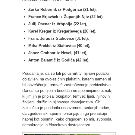
Zorko Rebernik iz Podgorice (21 let),
France Erjavšek iz Županjih Njiv (22 let),
Julij Osenar iz Vrhpolja (22 let),
Karel Kregar iz Kregarjevega (26 let),
Franc Jeras iz Stahovice (31 let),
Miha Preklet iz Stahovice (40 let),
Janez Grabnar iz Nevelj (41 let),
Anton Balantič iz Godiča (42 let).
Poudarila je, da so bili po usmrtitvi njihovi podatki
objavljeni na dvojezičnih plakatih, katerih namen ni
bil obveščanje, temveč zastraševanje prebivalstva.
Danes se po njenih besedah ne spominjamo oznak,
ki jim jih je pripisal okupator, temveč ljudi, njihovih
življenj, družin in njihovega dostojanstva. Ob
zaključku je poudarila odgovornost sedanjih rodov,
da zgodovinski spomin ohranjajo in ga prenašajo
naprej kot opomin, kako dragoceni so mir, svoboda,
demokracija in človekovo dostojanstvo.