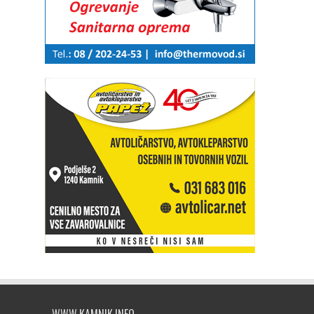
WWW.KAMNIK.INFO