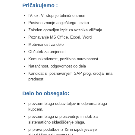
Pričakujemo :
IV. oz. V. stopnje tehnične smeri
Pasivno znanje angleškega jezika
Zaželen opravljen izpit za voznika viličarja
Poznavanje MS Office, Excel, Word
Motiviranost za delo
Občutek za urejenost
Komunikativnost, pozitivna naravnanost
Natančnost, odgovornost do dela
Kandidat s poznavanjem SAP prog. orodja ima
prednost
Delo bo obsegalo:
prevzem blaga dobaviteljev in odprema blaga
kupcem,
prevzem blaga iz proizvodnje in skrb za
sistematično skladiščenje blaga,
priprava podatkov iz IS in izpolnjevanje