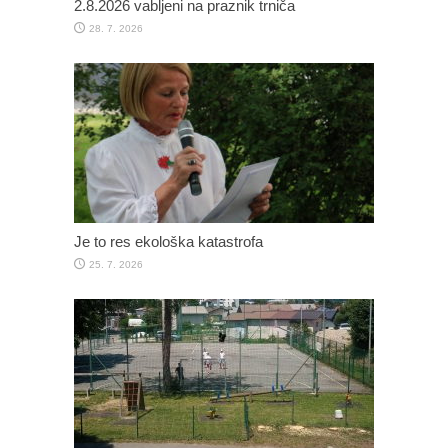
2.8.2026 vabljeni na praznik trniča
28. 7. 2026
Je to res ekološka katastrofa
25. 7. 2026