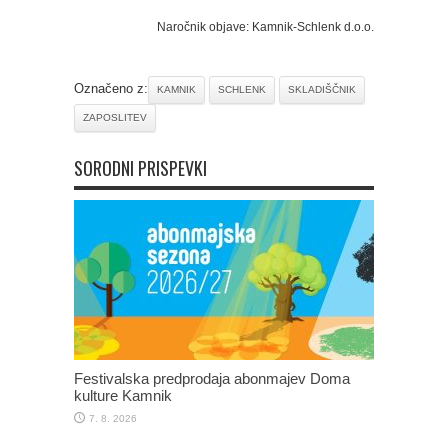
Naročnik objave: Kamnik-Schlenk d.o.o.
Označeno z:
KAMNIK
SCHLENK
SKLADIŠČNIK
ZAPOSLITEV
SORODNI PRISPEVKI
Festivalska predprodaja abonmajev Doma
kulture Kamnik
7. 8. 2026