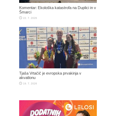
Komentar: Ekološka katastrofa na Duplici in v
Šmarci
22. 7. 2026
Tjaša Vrtačič je evropska prvakinja v
akvatlonu
19. 7. 2026