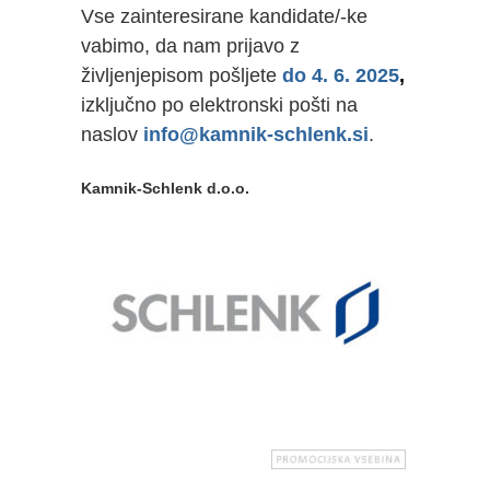
Vse zainteresirane kandidate/-ke
vabimo, da nam prijavo z
življenjepisom pošljete
do 4. 6. 2025
,
izključno po elektronski pošti na
naslov
info@kamnik-schlenk.si
.
Kamnik-Schlenk d.o.o.