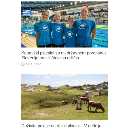
Kamniški plavalci so na državnem prvenstvu
Slovenije prejeli številna odličja
29. 7. 2026
Doživite poletje na Veliki planini – V nedeljo,