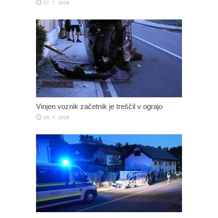
27. 7. 2026
Vinjen voznik začetnik je treščil v ograjo
26. 7. 2026