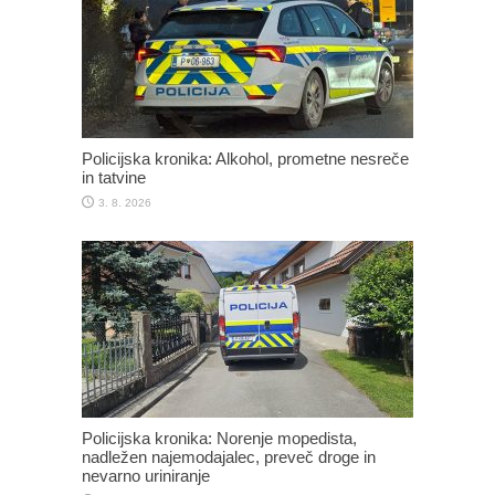
Policijska kronika: Alkohol, prometne nesreče
in tatvine
3. 8. 2026
Policijska kronika: Norenje mopedista,
nadležen najemodajalec, preveč droge in
nevarno uriniranje