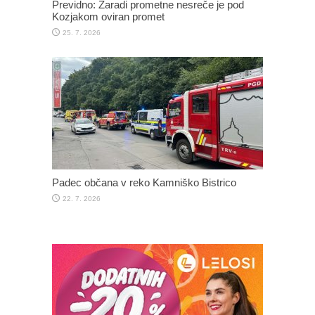
Previdno: Zaradi prometne nesreče je pod
Kozjakom oviran promet
25. 7. 2026
Padec občana v reko Kamniško Bistrico
22. 7. 2026