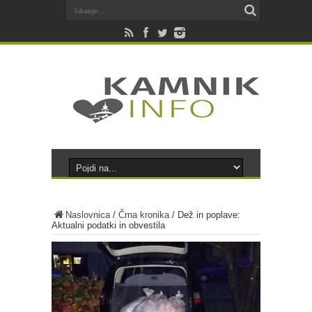
Naslovnica
/
Črna kronika
/
Dež in poplave:
Aktualni podatki in obvestila