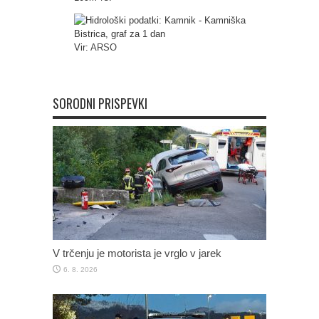
Vir:
ARSO
SORODNI PRISPEVKI
V trčenju je motorista je vrglo v jarek
6. 8. 2026