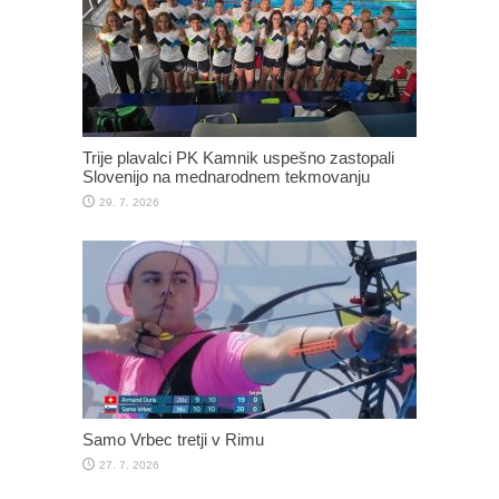
Trije plavalci PK Kamnik uspešno zastopali
Slovenijo na mednarodnem tekmovanju
29. 7. 2026
Samo Vrbec tretji v Rimu
27. 7. 2026