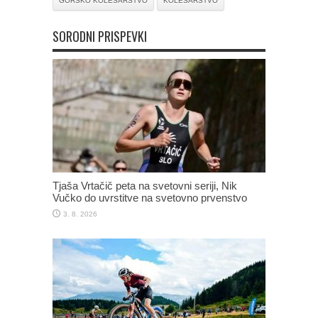
GORSKO KOLESARSTVO
KOLESARSTVO
SORODNI PRISPEVKI
Tjaša Vrtačič peta na svetovni seriji, Nik
Vučko do uvrstitve na svetovno prvenstvo
3. 8. 2026