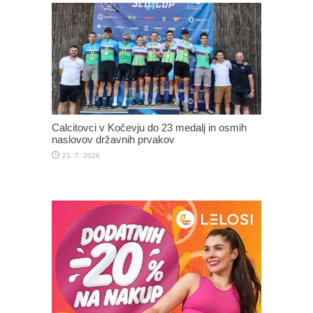
Calcitovci v Kočevju do 23 medalj in osmih
naslovov državnih prvakov
21. 7. 2026