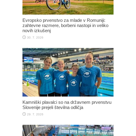
Evropsko prvenstvo za mlade v Romuniji:
zahtevne razmere, borbeni nastopi in veliko
novih izkušenj
30. 7. 2026
Kamniški plavalci so na državnem prvenstvu
Slovenije prejeli številna odličja
29. 7. 2026