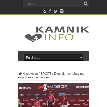
Naslovnica
/
ŠPORT
/
Dvanajst uvrstitev na
stopničke v Samoboru