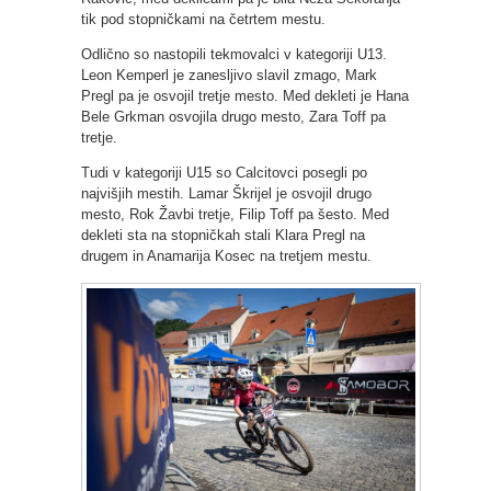
tik pod stopničkami na četrtem mestu.
Odlično so nastopili tekmovalci v kategoriji U13.
Leon Kemperl je zanesljivo slavil zmago, Mark
Pregl pa je osvojil tretje mesto. Med dekleti je Hana
Bele Grkman osvojila drugo mesto, Zara Toff pa
tretje.
Tudi v kategoriji U15 so Calcitovci posegli po
najvišjih mestih. Lamar Škrijel je osvojil drugo
mesto, Rok Žavbi tretje, Filip Toff pa šesto. Med
dekleti sta na stopničkah stali Klara Pregl na
drugem in Anamarija Kosec na tretjem mestu.