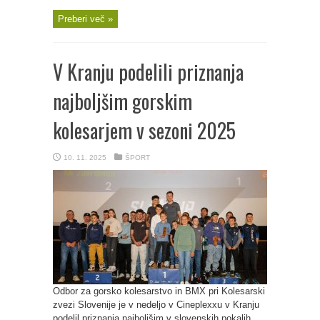
Preberi več »
V Kranju podelili priznanja
najboljšim gorskim
kolesarjem v sezoni 2025
10. 11. 2025
ŠPORT
Odbor za gorsko kolesarstvo in BMX pri Kolesarski
zvezi Slovenije je v nedeljo v Cineplexxu v Kranju
podelil priznanja najboljšim v slovenskih pokalih