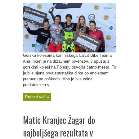
Gorska kolesarka kamniškega Calcit Bike Teama
Ana Inkret je na državnem prvenstvu v spustu z
gorskimi kolesi na Pohorju osvojila četrto mesto. To
je bila njena prva spustaška dirka po enoletnem
premoru po poškodbi. Ana je bila edina
predstavnica v ...
Preberi več »
Matic Kranjec Žagar do
najboljšega rezultata v