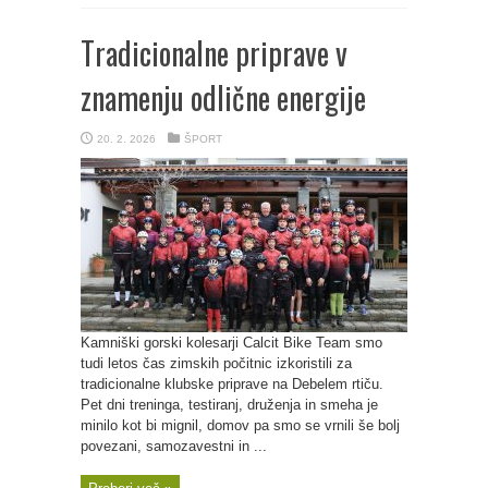
Tradicionalne priprave v
znamenju odlične energije
20. 2. 2026
ŠPORT
Kamniški gorski kolesarji Calcit Bike Team smo
tudi letos čas zimskih počitnic izkoristili za
tradicionalne klubske priprave na Debelem rtiču.
Pet dni treninga, testiranj, druženja in smeha je
minilo kot bi mignil, domov pa smo se vrnili še bolj
povezani, samozavestni in ...