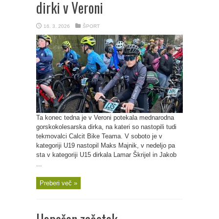
dirki v Veroni
16. 3. 2026
ŠPORT
Ta konec tedna je v Veroni potekala mednarodna
gorskokolesarska dirka, na kateri so nastopili tudi
tekmovalci Calcit Bike Teama. V soboto je v
kategoriji U19 nastopil Maks Majnik, v nedeljo pa
sta v kategoriji U15 dirkala Lamar Škrijel in Jakob
...
Preberi več »