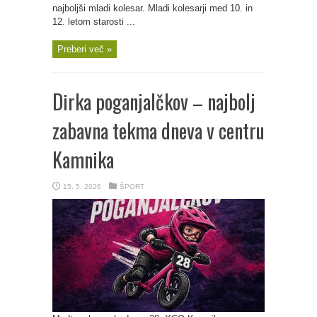
najboljši mladi kolesar. Mladi kolesarji med 10. in
12. letom starosti ...
Preberi več »
Dirka poganjalčkov – najbolj
zabavna tekma dneva v centru
Kamnika
15. 5. 2026
ŠPORT