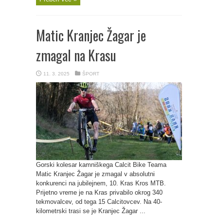
Matic Kranjec Žagar je
zmagal na Krasu
11. 3. 2025
ŠPORT
Gorski kolesar kamniškega Calcit Bike Teama
Matic Kranjec Žagar je zmagal v absolutni
konkurenci na jubilejnem, 10. Kras Kros MTB.
Prijetno vreme je na Kras privabilo okrog 340
tekmovalcev, od tega 15 Calcitovcev. Na 40-
kilometrski trasi se je Kranjec Žagar ...