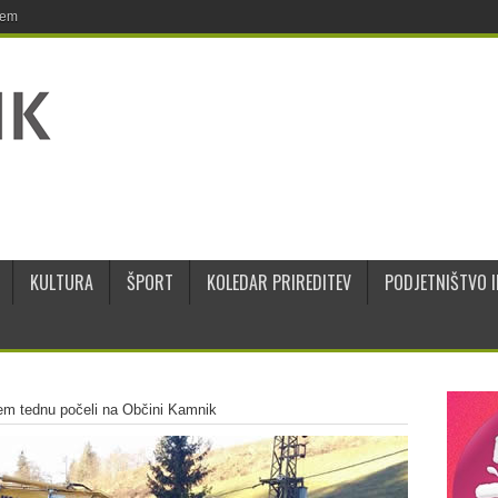
jem
KULTURA
ŠPORT
KOLEDAR PRIREDITEV
PODJETNIŠTVO I
lem tednu počeli na Občini Kamnik