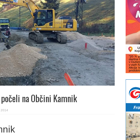
 počeli na Občini Kamnik
. 2014
mnik