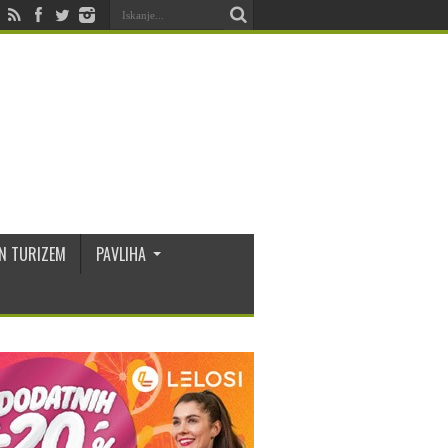
N TURIZEM
PAVLIHA