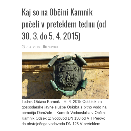
Kaj so na Občini Kamnik
počeli v preteklem tednu (od
30. 3. do 5. 4. 2015)
7. 4. 2015
NOVICE
Tednik Občine Kamnik – 6. 4. 2015 Oddelek za
gospodarske javne službe Oskrba s pitno vodo na
območju Domžale – Kamnik Vodooskrba v Občini
Kamnik Odsek 1: vodovod DN 150 od VH Perovo
do obstoječega vodovoda DN 125 V preteklem ...