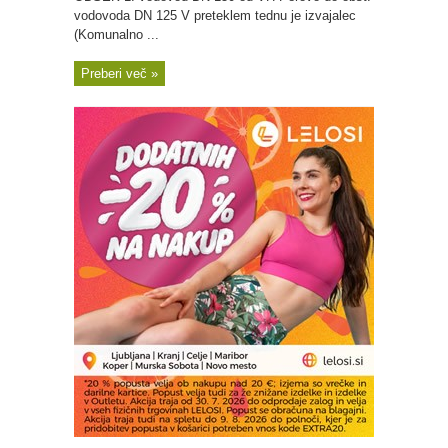
vodovoda DN 125 V preteklem tednu je izvajalec
(Komunalno ...
Preberi več »