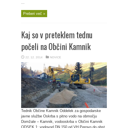
...
Preberi več »
Kaj so v preteklem tednu
počeli na Občini Kamnik
22. 12. 2014
NOVICE
Tednik Občine Kamnik Oddelek za gospodarske
javne službe Oskrba s pitno vodo na območju
Domžale – Kamnik, vodooskrba v Občini Kamnik
ODSEK 1: vodovod DN 150 od VH Perovo do obst.