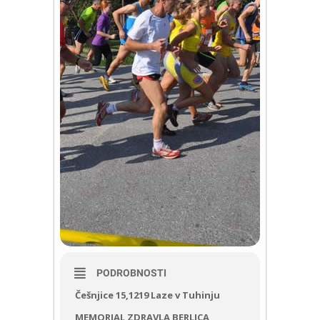
PODROBNOSTI
Češnjice 15,1219 Laze v Tuhinju
MEMORIAL ZDRAVLA BERLICA