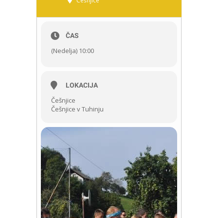
Češnjice
ČAS
(Nedelja) 10:00
LOKACIJA
Češnjice
Češnjice v Tuhinju