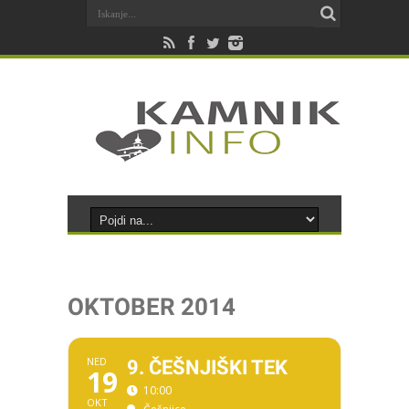
OKTOBER 2014
NED
9. ČEŠNJIŠKI TEK
19
10:00
OKT