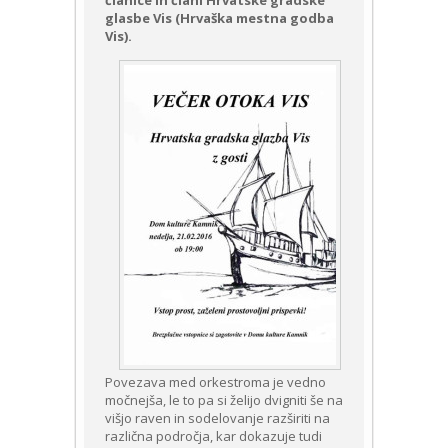
članice in člani Hrvatske gradske
glasbe Vis (Hrvaška mestna godba
Vis).
Povezava med orkestroma je vedno
močnejša, le to pa si želijo dvigniti še na
višjo raven in sodelovanje razširiti na
različna področja, kar dokazuje tudi