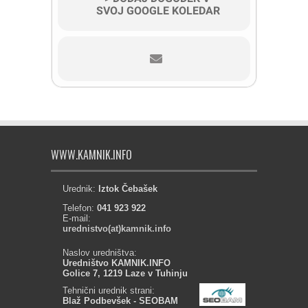
SVOJ GOOGLE KOLEDAR
WWW.KAMNIK.INFO
Urednik:
Iztok Čebašek
Telefon:
041 923 922
E-mail:
urednistvo(at)kamnik.info
Naslov uredništva:
Uredništvo KAMNIK.INFO
Golice 7, 1219 Laze v Tuhinju
Tehnični urednik strani:
Blaž Podbevšek - SEOBAM