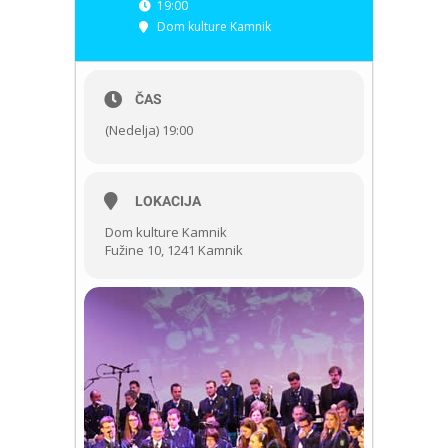
19:00
Dom kulture Kamnik
ČAS
(Nedelja) 19:00
LOKACIJA
Dom kulture Kamnik
Fužine 10, 1241 Kamnik