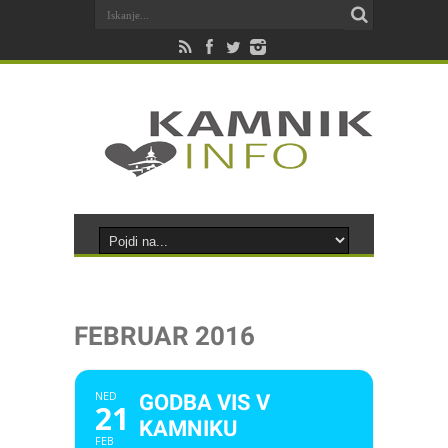
FEBRUAR 2016
NED
GODBA VIS V
21
KAMNIKU
FEB