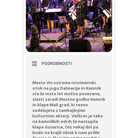
PODROBNOSTI
Mesto Vis oziroma istoimenski
otok na jugu Dalmacije in Kamnik
sta že vrsto let močno povezana,
zlasti zaradi Mestne godbe Kamnik
in klape Mali grad, ki tesno
sodelujeta s tamkajšnjimi
kulturnimi akterji. Večkrat je tako
na kamniških odrih že nastopila
klapa Gusarica, čez nekaj dni pa
bodo na krajši obisk k nam prišle