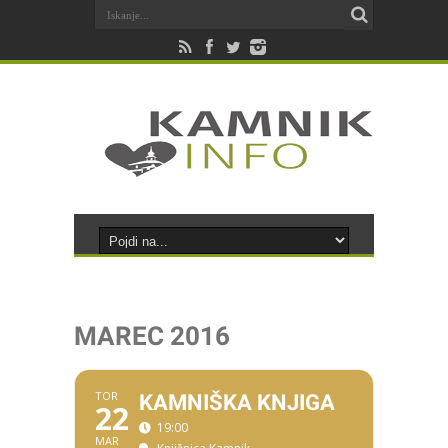
MAREC 2016
TOR
KAMNIŠKA KNJIGA
22
19:00
MAR