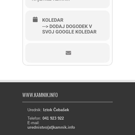
KOLEDAR
--> DODAJ DOGODEK V
SVOJ GOOGLE KOLEDAR
WWW.KAMNIK.INFO
Urednik:
Iztok Čebašek
Telefon:
041 923 922
E-mail:
urednistvo(at)kamnik.info