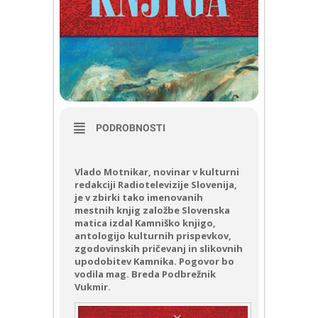
PODROBNOSTI
Vlado Motnikar, novinar v kulturni
redakciji Radiotelevizije Slovenija,
je v zbirki tako imenovanih
mestnih knjig založbe Slovenska
matica izdal Kamniško knjigo,
antologijo kulturnih prispevkov,
zgodovinskih pričevanj in slikovnih
upodobitev Kamnika. Pogovor bo
vodila mag. Breda Podbrežnik
Vukmir.