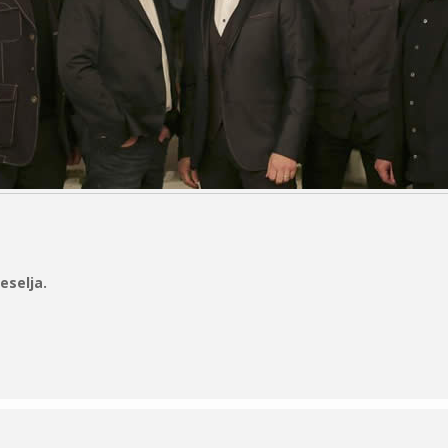
eselja.