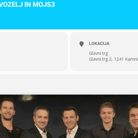
VOZELJ IN MOJS3
LOKACIJA
Glavni trg
Glavni trg 2, 1241 Kamni