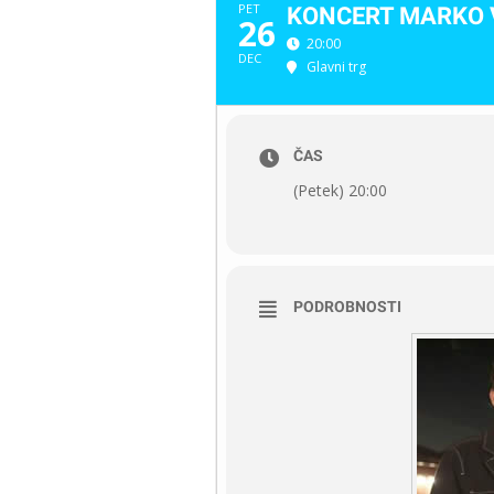
PET
KONCERT MARKO 
26
20:00
DEC
Glavni trg
ČAS
(Petek) 20:00
PODROBNOSTI