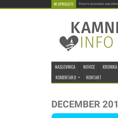
NE SPREGLEJTE
Poziv k racionalni rabi pit
NASLOVNICA
NOVICE
KRONIKA
KOMENTARJI
KONTAKT
DECEMBER 20