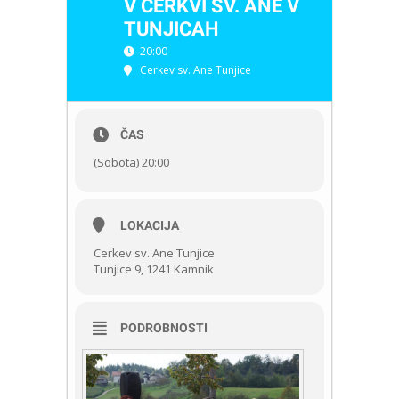
V CERKVI SV. ANE V
TUNJICAH
20:00
Cerkev sv. Ane Tunjice
ČAS
(Sobota) 20:00
LOKACIJA
Cerkev sv. Ane Tunjice
Tunjice 9, 1241 Kamnik
PODROBNOSTI