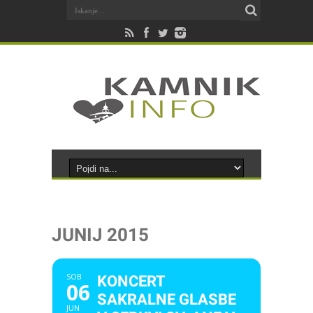
JUNIJ 2015
SOB
KONCERT
06
SAKRALNE GLASBE
JUN