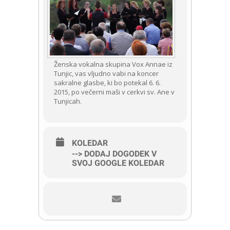
Ženska vokalna skupina Vox Annae iz
Tunjic, vas vljudno vabi na koncer
sakralne glasbe, ki bo potekal 6. 6.
2015, po večerni maši v cerkvi sv. Ane v
Tunjicah.
KOLEDAR
--> DODAJ DOGODEK V
SVOJ GOOGLE KOLEDAR