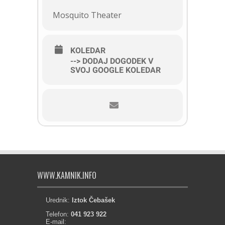
Mosquito Theater
KOLEDAR
--> DODAJ DOGODEK V
SVOJ GOOGLE KOLEDAR
WWW.KAMNIK.INFO
Urednik:
Iztok Čebašek
Telefon:
041 923 922
E-mail: