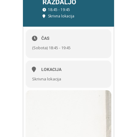
RAZDALJO
18:45 - 19:45
Skrivna lokacija
ČAS
(Sobota) 18:45 - 19:45
LOKACIJA
Skrivna lokacija