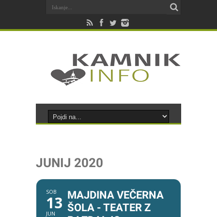
JUNIJ 2020
SOB
MAJDINA VEČERNA
13
ŠOLA - TEATER Z
JUN