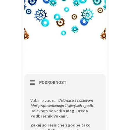
PODROBNOSTI
Vabimo vas na
delavnico z naslovom
Moč pripovedovanja življenjskih zgodb
.
Delavnico bo vodila
mag. Breda
Podbrežnik Vukmir
.
Zakaj so resnične zgodbe tako