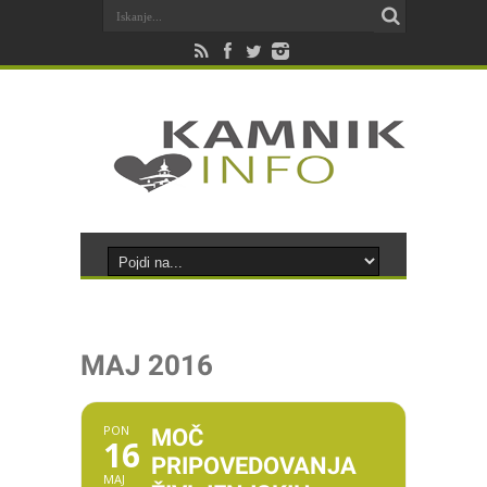
MAJ 2016
PON
MOČ
16
PRIPOVEDOVANJA
MAJ