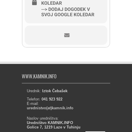
KOLEDAR
--> DODAJ DOGODEK V
SVOJ GOOGLE KOLEDAR
WWW.KAMNIK.INFO
Urednik:
Iztok Čebašek
Telefon:
041 923 922
E-mail:
urednistvo(at)kamnik.info
Naslov uredništva:
Uredništvo KAMNIK.INFO
Golice 7, 1219 Laze v Tuhinju