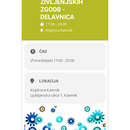
ŽIVLJENJSKIH
ZGODB -
DELAVNICA
17:00 - 20:00
Knjižnica Kamnik
ČAS
(Ponedeljek) 17:00 - 20:00
LOKACIJA
Knjižnica Kamnik
Ljubljanska ulica 1, Kamnik