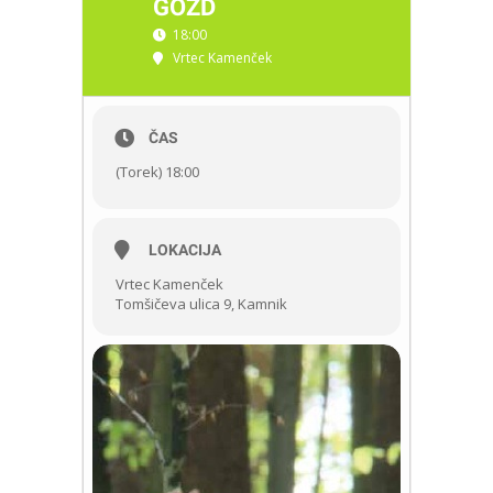
GOZD
18:00
Vrtec Kamenček
ČAS
(Torek) 18:00
LOKACIJA
Vrtec Kamenček
Tomšičeva ulica 9, Kamnik