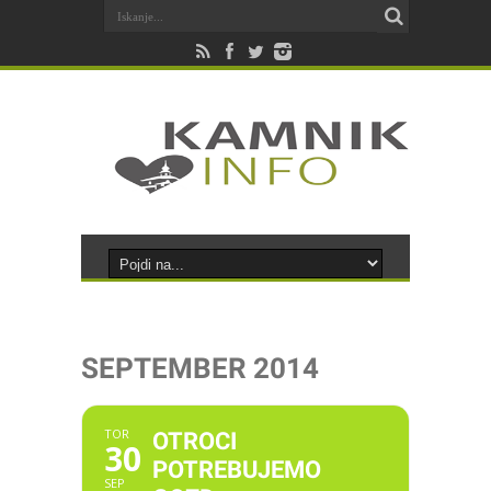
SEPTEMBER 2014
TOR
OTROCI
30
POTREBUJEMO
SEP