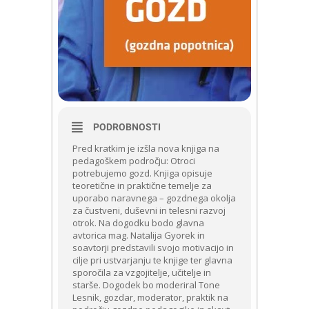
PODROBNOSTI
Pred kratkim je izšla nova knjiga na
pedagoškem področju: Otroci
potrebujemo gozd. Knjiga opisuje
teoretične in praktične temelje za
uporabo naravnega – gozdnega okolja
za čustveni, duševni in telesni razvoj
otrok. Na dogodku bodo glavna
avtorica mag. Natalija Gyorek in
soavtorji predstavili svojo motivacijo in
cilje pri ustvarjanju te knjige ter glavna
sporočila za vzgojitelje, učitelje in
starše. Dogodek bo moderiral Tone
Lesnik, gozdar, moderator, praktik na