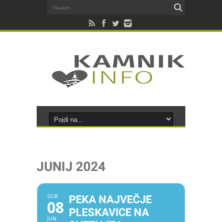
JUNIJ 2024
SOB
PEKA NAJVEČJE
08
PLESKAVICE NA
JUN