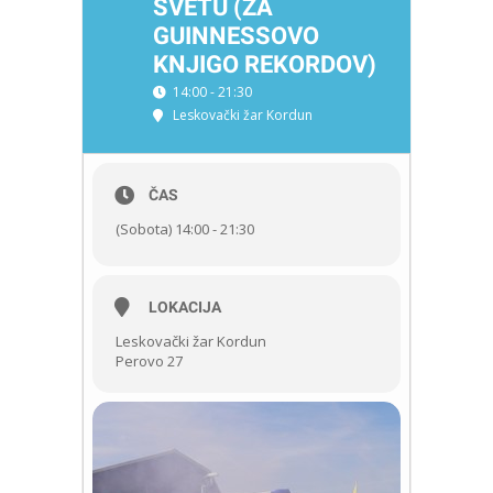
SVETU (ZA
GUINNESSOVO
KNJIGO REKORDOV)
14:00 - 21:30
Leskovački žar Kordun
ČAS
(Sobota) 14:00 - 21:30
LOKACIJA
Leskovački žar Kordun
Perovo 27