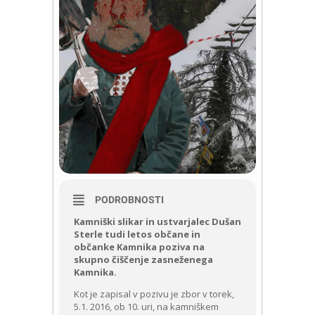
PODROBNOSTI
Kamniški slikar in ustvarjalec Dušan
Sterle tudi letos občane in
občanke Kamnika poziva na
skupno čiščenje zasneženega
Kamnika.
Kot je zapisal v pozivu je zbor v torek,
5.1. 2016, ob 10. uri, na kamniškem