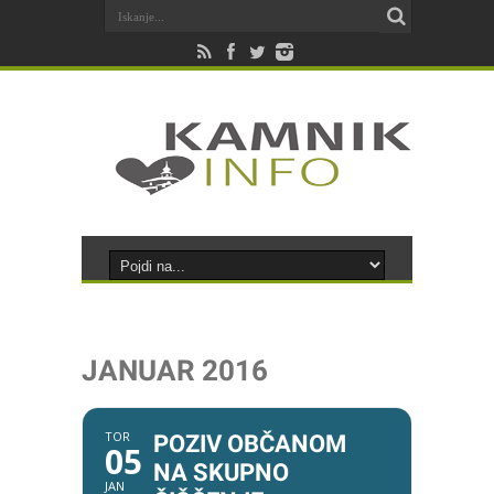
JANUAR 2016
TOR
POZIV OBČANOM
05
NA SKUPNO
JAN