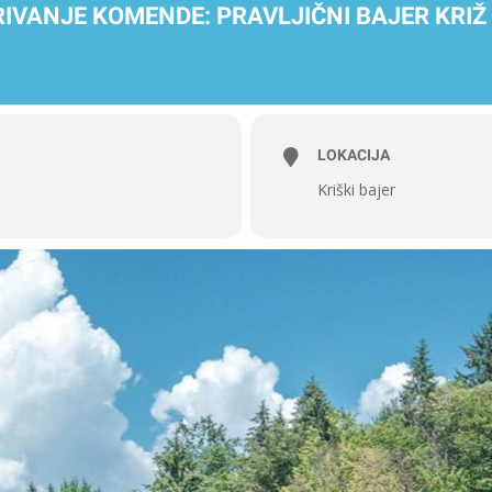
IVANJE KOMENDE: PRAVLJIČNI BAJER KRIŽ
LOKACIJA
Kriški bajer