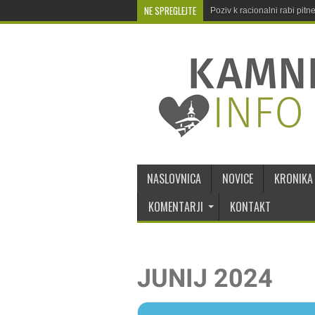
NE SPREGLEJTE
Poziv k racionalni rabi pit
NASLOVNICA
NOVICE
KRONIKA
KOMENTARJI
KONTAKT
JUNIJ 2024