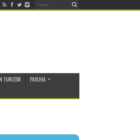
N TURIZEM
PAVLIHA