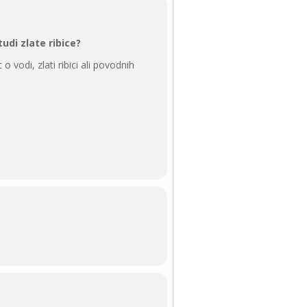
tudi zlate ribice?
 o vodi, zlati ribici ali povodnih