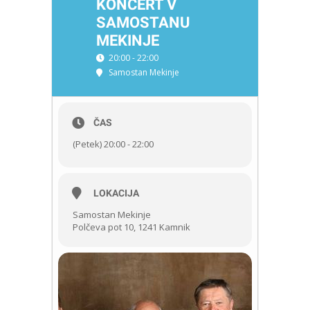
KONCERT V
SAMOSTANU
MEKINJE
20:00 - 22:00
Samostan Mekinje
ČAS
(Petek) 20:00 - 22:00
LOKACIJA
Samostan Mekinje
Polčeva pot 10, 1241 Kamnik