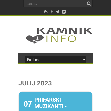
JULIJ 2023
PET
PRIFARSKI
07
MUZIKANTI -
JUL