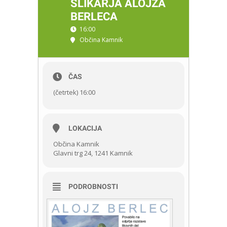
SLIKARJA ALOJZA
BERLECA
16:00
Občina Kamnik
ČAS
(četrtek) 16:00
LOKACIJA
Občina Kamnik
Glavni trg 24, 1241 Kamnik
PODROBNOSTI