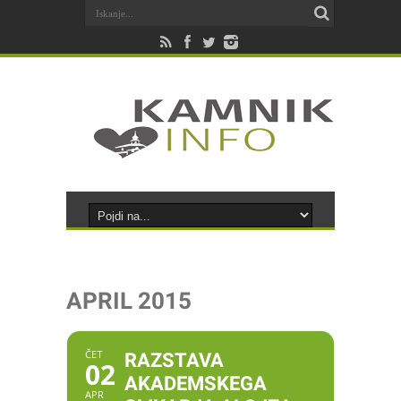
APRIL 2015
ČET
RAZSTAVA
02
AKADEMSKEGA
APR