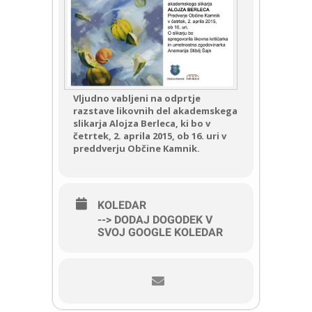
Vljudno vabljeni na odprtje
razstave likovnih del akademskega
slikarja Alojza Berleca, ki bo v
četrtek, 2. aprila 2015, ob 16. uri v
preddverju Občine Kamnik.
KOLEDAR
--> DODAJ DOGODEK V
SVOJ GOOGLE KOLEDAR