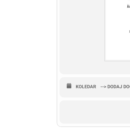
KOLEDAR
--> DODAJ D