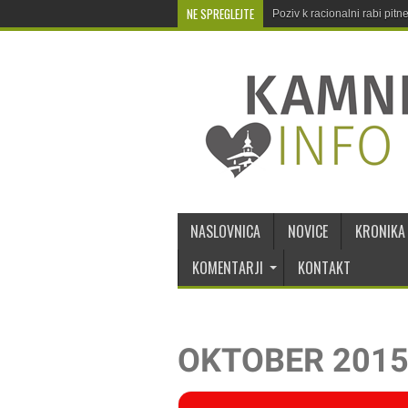
NE SPREGLEJTE
Poziv k racionalni rabi pit
NASLOVNICA
NOVICE
KRONIKA
KOMENTARJI
KONTAKT
OKTOBER 201