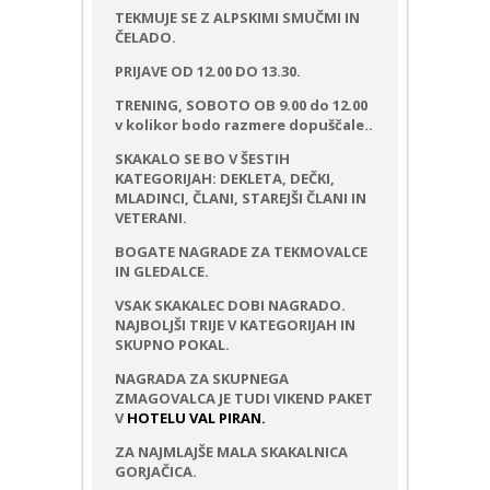
TEKMUJE SE Z ALPSKIMI SMUČMI IN
ČELADO.
PRIJAVE OD 12.00 DO 13.30.
TRENING, SOBOTO OB 9.00 do 12.00
v kolikor bodo razmere dopuščale..
SKAKALO SE BO V ŠESTIH
KATEGORIJAH: DEKLETA, DEČKI,
MLADINCI, ČLANI, STAREJŠI ČLANI IN
VETERANI.
BOGATE NAGRADE ZA TEKMOVALCE
IN GLEDALCE.
VSAK SKAKALEC DOBI NAGRADO.
NAJBOLJŠI TRIJE V KATEGORIJAH IN
SKUPNO POKAL.
NAGRADA ZA SKUPNEGA
ZMAGOVALCA JE TUDI VIKEND PAKET
V
HOTELU VAL PIRAN.
ZA NAJMLAJŠE MALA SKAKALNICA
GORJAČICA.