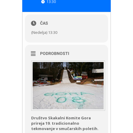
13:30
ČAS
(Nedelja) 13:30
PODROBNOSTI
Društvo Skakalni Komite Gora
prireja 19. tradicionalno
tekmovanje v smučarskih poletih.