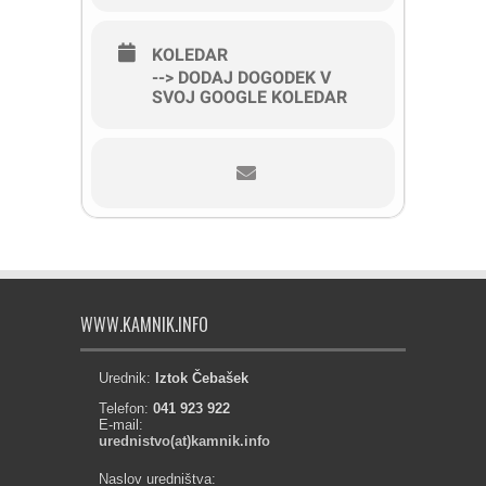
KOLEDAR
--> DODAJ DOGODEK V
SVOJ GOOGLE KOLEDAR
WWW.KAMNIK.INFO
Urednik:
Iztok Čebašek
Telefon:
041 923 922
E-mail:
urednistvo(at)kamnik.info
Naslov uredništva: