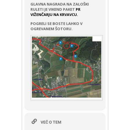
GLAVNA NAGRADA NA ZALOŠKI
RULETI JE VIKEND PAKET
PR
VIŽENČARJU NA KRVAVCU.
POGRELI SE BOSTE LAHKO V
OGREVANEM ŠOTORU.
VEČ O TEM