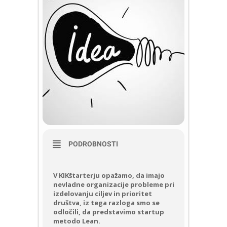
PODROBNOSTI
V KIKštarterju opažamo, da imajo
nevladne organizacije probleme pri
izdelovanju ciljev in prioritet
društva, iz tega razloga smo se
odločili, da predstavimo startup
metodo Lean.