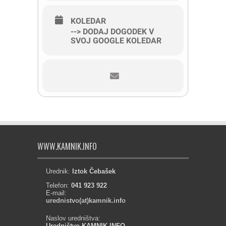
KOLEDAR
--> DODAJ DOGODEK V
SVOJ GOOGLE KOLEDAR
WWW.KAMNIK.INFO
Urednik:
Iztok Čebašek
Telefon:
041 923 922
E-mail:
urednistvo(at)kamnik.info
Naslov uredništva:
Uredništvo KAMNIK.INFO