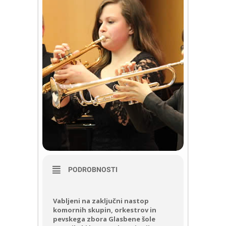
PODROBNOSTI
Vabljeni na zaključni nastop
komornih skupin, orkestrov in
pevskega zbora Glasbene šole