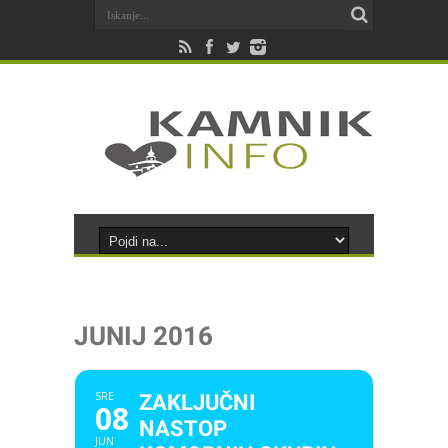
JUNIJ 2016
SRE
ZAKLJUČNI
08
NASTOP
JUN