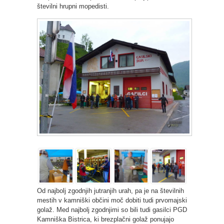
številni hrupni mopedisti.
Od najbolj zgodnjih jutranjih urah, pa je na številnih
mestih v kamniški občini moč dobiti tudi prvomajski
golaž. Med najbolj zgodnjimi so bili tudi gasilci PGD
Kamniška Bistrica, ki brezplačni golaž ponujajo