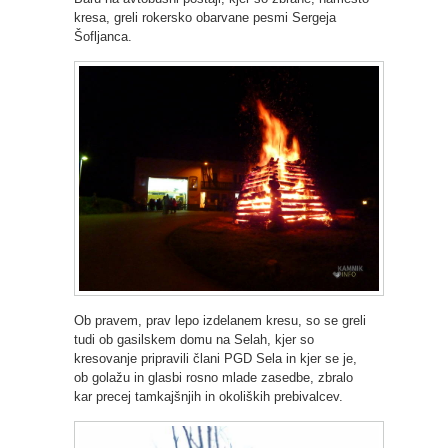
kresa, greli rokersko obarvane pesmi Sergeja
Šofljanca.
Ob pravem, prav lepo izdelanem kresu, so se greli
tudi ob gasilskem domu na Selah, kjer so
kresovanje pripravili člani PGD Sela in kjer se je,
ob golažu in glasbi rosno mlade zasedbe, zbralo
kar precej tamkajšnjih in okoliških prebivalcev.