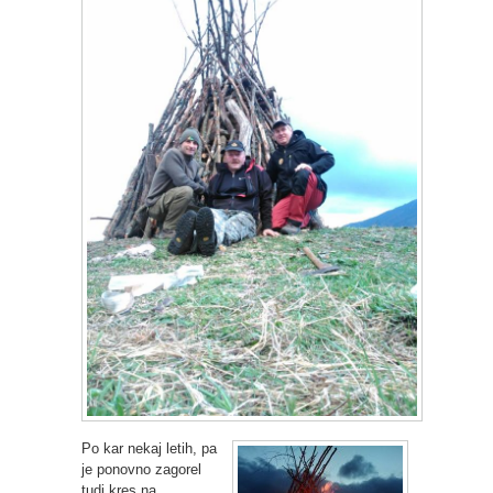
Po kar nekaj letih, pa
je ponovno zagorel
tudi kres na