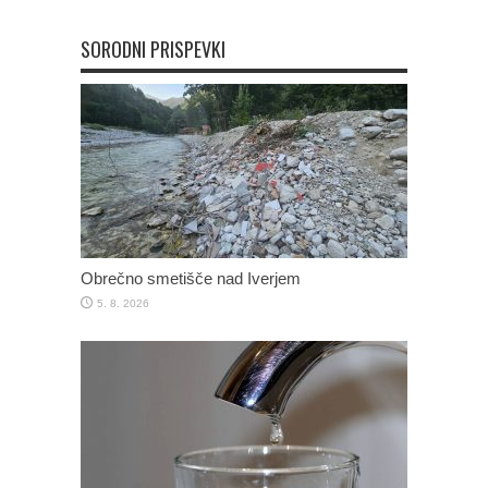
SORODNI PRISPEVKI
Obrečno smetišče nad Iverjem
5. 8. 2026