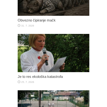
Obvezno čipiranje mačk
31. 7. 2026
Je to res ekološka katastrofa
25. 7. 2026