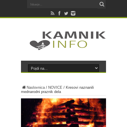
Naslovnica
/
NOVICE
/
Kresovi naznanili
mednarodni praznik dela