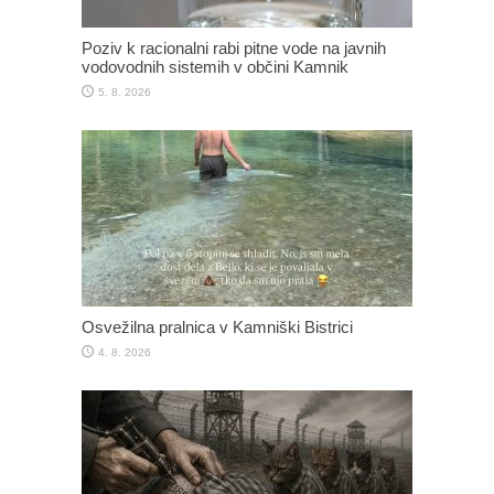
Poziv k racionalni rabi pitne vode na javnih
vodovodnih sistemih v občini Kamnik
5. 8. 2026
Osvežilna pralnica v Kamniški Bistrici
4. 8. 2026