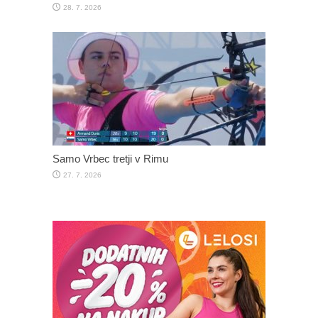
28. 7. 2026
Samo Vrbec tretji v Rimu
27. 7. 2026