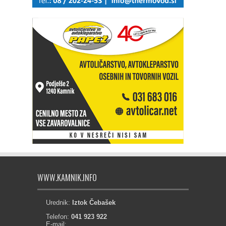
WWW.KAMNIK.INFO
Urednik:
Iztok Čebašek
Telefon:
041 923 922
E-mail: