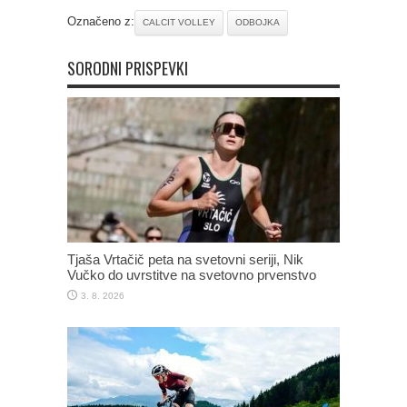
Označeno z:
CALCIT VOLLEY
ODBOJKA
SORODNI PRISPEVKI
Tjaša Vrtačič peta na svetovni seriji, Nik
Vučko do uvrstitve na svetovno prvenstvo
3. 8. 2026