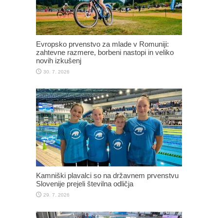
Evropsko prvenstvo za mlade v Romuniji:
zahtevne razmere, borbeni nastopi in veliko
novih izkušenj
30. 7. 2026
Kamniški plavalci so na državnem prvenstvu
Slovenije prejeli številna odličja
29. 7. 2026