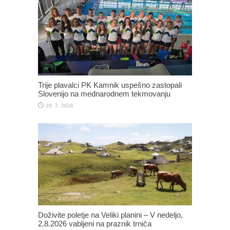
Trije plavalci PK Kamnik uspešno zastopali
Slovenijo na mednarodnem tekmovanju
29. 7. 2026
Doživite poletje na Veliki planini – V nedeljo,
2.8.2026 vabljeni na praznik trniča