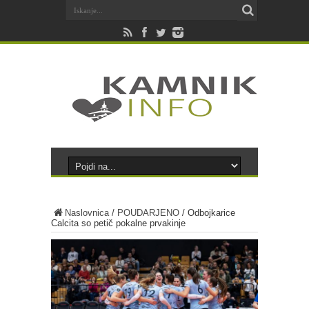
Naslovnica
/
POUDARJENO
/
Odbojkarice
Calcita so petič pokalne prvakinje