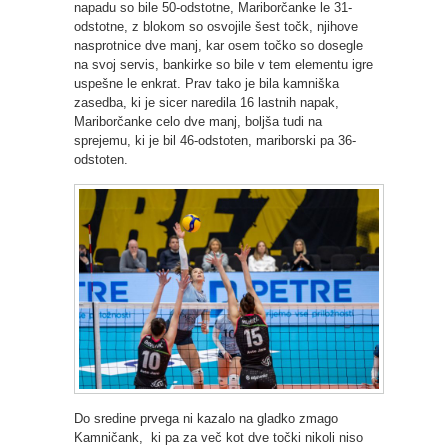
napadu so bile 50-odstotne, Mariborčanke le 31-
odstotne, z blokom so osvojile šest točk, njihove
nasprotnice dve manj, kar osem točko so dosegle
na svoj servis, bankirke so bile v tem elementu igre
uspešne le enkrat. Prav tako je bila kamniška
zasedba, ki je sicer naredila 16 lastnih napak,
Mariborčanke celo dve manj, boljša tudi na
sprejemu, ki je bil 46-odstoten, mariborski pa 36-
odstoten.
Do sredine prvega ni kazalo na gladko zmago
Kamničank, ki pa za več kot dve točki nikoli niso