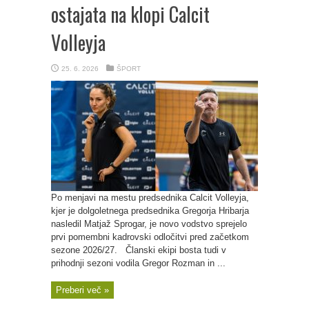
ostajata na klopi Calcit
Volleyja
25. 6. 2026
ŠPORT
Po menjavi na mestu predsednika Calcit Volleyja,
kjer je dolgoletnega predsednika Gregorja Hribarja
nasledil Matjaž Sprogar, je novo vodstvo sprejelo
prvi pomembni kadrovski odločitvi pred začetkom
sezone 2026/27. Članski ekipi bosta tudi v
prihodnji sezoni vodila Gregor Rozman in ...
Preberi več »