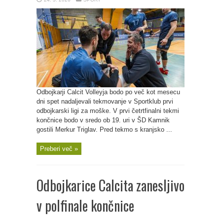
Odbojkarji Calcit Volleyja bodo po več kot mesecu
dni spet nadaljevali tekmovanje v Sportklub prvi
odbojkarski ligi za moške. V prvi četrtfinalni tekmi
končnice bodo v sredo ob 19. uri v ŠD Kamnik
gostili Merkur Triglav. Pred tekmo s kranjsko ...
Preberi več »
Odbojkarice Calcita zanesljivo
v polfinale končnice