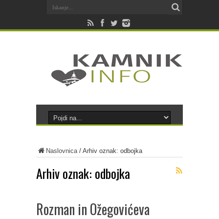
Naslovnica
/
Arhiv oznak: odbojka
Arhiv oznak:
odbojka
Rozman in Ožegovićeva