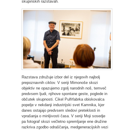
skupinskih razstavah.
Razstava združuje izbor del iz njegovih najbolj
prepoznavnih ciklov. V seriji Mimonoše skozi
objektiv ne opazujemo zgolj narodnih noš, temveč
predvsem ljudi, njihove spontane geste, poglede in
občutek skupnosti. Cikel Pulfrfabrka obiskovalca
popelje v nekdanji industrijski svet Kamnika, kjer
danes ostajajo predvsem sledovi preteklosti in
vprašanja o minljivosti časa. V seriji Moji sosedje
pa fotograf skozi večletno spremljanje ene družine
razkriva zgodbo odraščanja, medgeneracijskih vezi