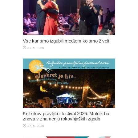
Vse kar smo izgubili medtem ko smo živeli
31. 5. 2026
Križnikov pravljični festival 2026: Motnik bo
znova v znamenju rokovnjaških zgodb
27. 5. 2026