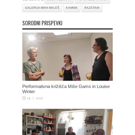
GALERIJA MIHA MALEŠ
KAMNIK
RAZSTAVA
SORODNI PRISPEVKI
Performativna križišča Miše Gams in Louise
Winter
18. 7. 2026