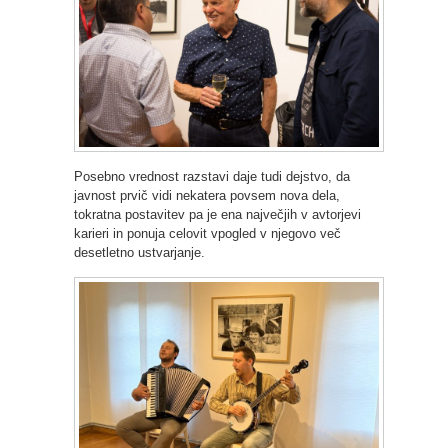
Posebno vrednost razstavi daje tudi dejstvo, da
javnost prvič vidi nekatera povsem nova dela,
tokratna postavitev pa je ena največjih v avtorjevi
karieri in ponuja celovit vpogled v njegovo več
desetletno ustvarjanje.