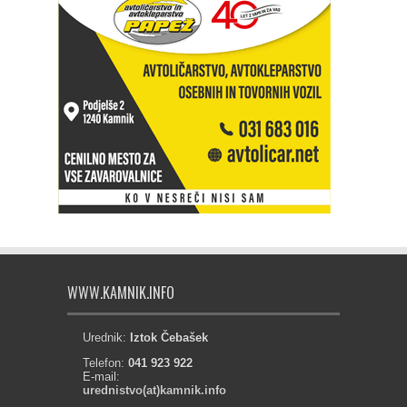
WWW.KAMNIK.INFO
Urednik:
Iztok Čebašek
Telefon:
041 923 922
E-mail:
urednistvo(at)kamnik.info