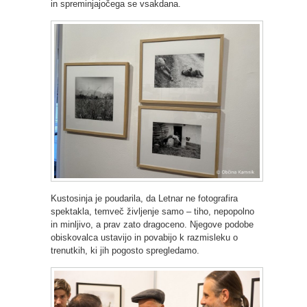
in spreminjajočega se vsakdana.
Kustosinja je poudarila, da Letnar ne fotografira
spektakla, temveč življenje samo – tiho, nepopolno
in minljivo, a prav zato dragoceno. Njegove podobe
obiskovalca ustavijo in povabijo k razmisleku o
trenutkih, ki jih pogosto spregledamo.