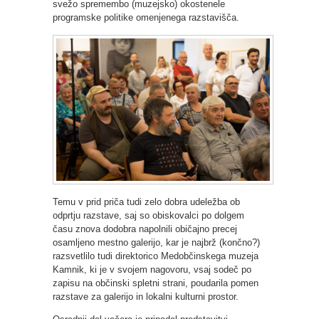
svežo spremembo (muzejsko) okostenele
programske politike omenjenega razstavišča.
Temu v prid priča tudi zelo dobra udeležba ob
odprtju razstave, saj so obiskovalci po dolgem
času znova dodobra napolnili običajno precej
osamljeno mestno galerijo, kar je najbrž (končno?)
razsvetlilo tudi direktorico Medobčinskega muzeja
Kamnik, ki je v svojem nagovoru, vsaj sodeč po
zapisu na občinski spletni strani, poudarila pomen
razstave za galerijo in lokalni kulturni prostor.