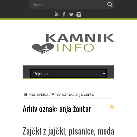
Naslovnica
/
Arhiv oznak: anja žontar
Arhiv oznak:
anja žontar
Zajčki z jajčki, pisanice, moda