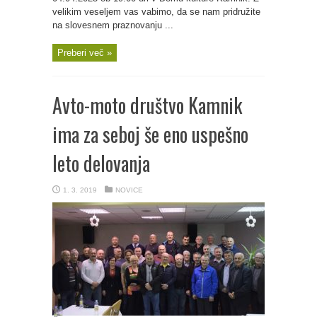
velikim veseljem vas vabimo, da se nam pridružite
na slovesnem praznovanju ...
Preberi več »
Avto-moto društvo Kamnik
ima za seboj še eno uspešno
leto delovanja
1. 3. 2019
NOVICE