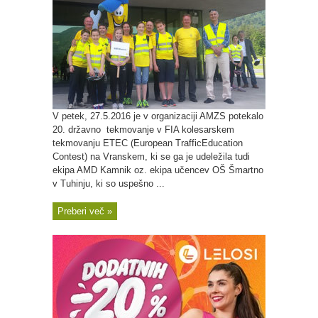
V petek, 27.5.2016 je v organizaciji AMZS potekalo
20. državno tekmovanje v FIA kolesarskem
tekmovanju ETEC (European TrafficEducation
Contest) na Vranskem, ki se ga je udeležila tudi
ekipa AMD Kamnik oz. ekipa učencev OŠ Šmartno
v Tuhinju, ki so uspešno ...
Preberi več »