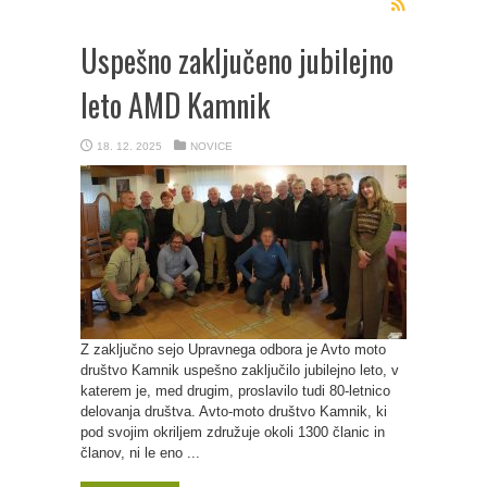
Uspešno zaključeno jubilejno
leto AMD Kamnik
18. 12. 2025
NOVICE
Z zaključno sejo Upravnega odbora je Avto moto
društvo Kamnik uspešno zaključilo jubilejno leto, v
katerem je, med drugim, proslavilo tudi 80-letnico
delovanja društva. Avto-moto društvo Kamnik, ki
pod svojim okriljem združuje okoli 1300 članic in
članov, ni le eno ...