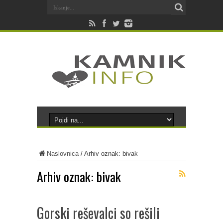
Naslovnica
/
Arhiv oznak: bivak
Arhiv oznak:
bivak
Gorski reševalci so rešili