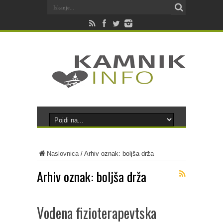
Naslovnica
/
Arhiv oznak: boljša drža
Arhiv oznak:
boljša drža
Vodena fizioterapevtska