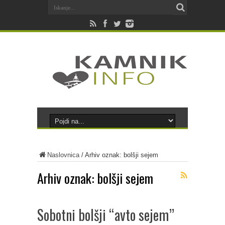
Naslovnica
/
Arhiv oznak: bolšji sejem
Arhiv oznak:
bolšji sejem
Sobotni bolšji “avto sejem”