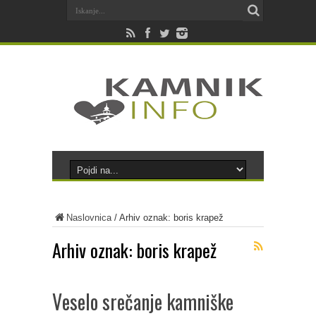
Naslovnica
/
Arhiv oznak: boris krapež
Arhiv oznak:
boris krapež
Veselo srečanje kamniške