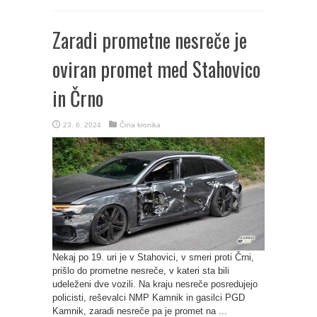
Zaradi prometne nesreče je
oviran promet med Stahovico
in Črno
23. 6. 2024
Črna kronika
Nekaj po 19. uri je v Stahovici, v smeri proti Črni,
prišlo do prometne nesreče, v kateri sta bili
udeleženi dve vozili. Na kraju nesreče posredujejo
policisti, reševalci NMP Kamnik in gasilci PGD
Kamnik, zaradi nesreče pa je promet na ...