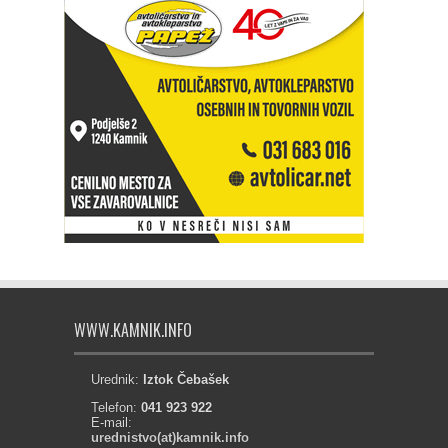
WWW.KAMNIK.INFO
Urednik:
Iztok Čebašek
Telefon:
041 923 922
E-mail:
urednistvo(at)kamnik.info