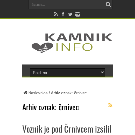
Naslovnica
/
Arhiv oznak: črnivec
Arhiv oznak:
črnivec
Voznik je pod Črnivcem izsilil