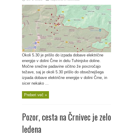
Okoli 5.30 je prišlo do izpada dobave električne
energije v dolini Črne in delu Tuhinjske doline.
Močne snežne padavine očitno že povzročajo
težave, saj je okoli 5.30 prišlo do obsežnejšega
izpada dobave električne energije v dolini Črne, in
sicer nekako ...
Preberi več »
Pozor, cesta na Črnivec je zelo
ledena