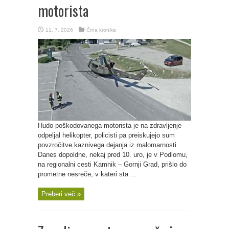
motorista
11. 7. 2026
Črna kronika
Hudo poškodovanega motorista je na zdravljenje
odpeljal helikopter, policisti pa preiskujejo sum
povzročitve kaznivega dejanja iz malomarnosti.
Danes dopoldne, nekaj pred 10. uro, je v Podlomu,
na regionalni cesti Kamnik – Gornji Grad, prišlo do
prometne nesreče, v kateri sta ...
Preberi več »