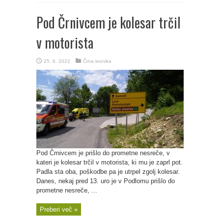
Pod Črnivcem je kolesar trčil
v motorista
25. 6. 2022
Črna kronika
Pod Črnivcem je prišlo do prometne nesreče, v
kateri je kolesar trčil v motorista, ki mu je zaprl pot.
Padla sta oba, poškodbe pa je utrpel zgolj kolesar.
Danes, nekaj pred 13. uro je v Podlomu prišlo do
prometne nesreče, ...
Preberi več »