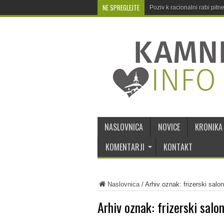
NE SPREGLEJTE
Poziv k racionalni rabi pit
NASLOVNICA
NOVICE
KRONIKA
KOMENTARJI
KONTAKT
Naslovnica
/
Arhiv oznak: frizerski salo
Arhiv oznak:
frizerski salo