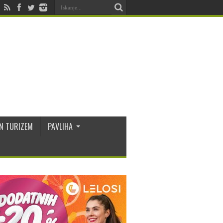
N TURIZEM
PAVLIHA