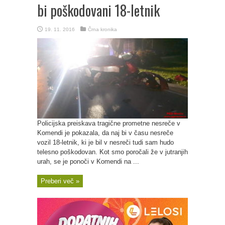
bi poškodovani 18-letnik
19. 11. 2016
Črna kronika
Policijska preiskava tragične prometne nesreče v
Komendi je pokazala, da naj bi v času nesreče
vozil 18-letnik, ki je bil v nesreči tudi sam hudo
telesno poškodovan. Kot smo poročali že v jutranjih
urah, se je ponoči v Komendi na ...
Preberi več »