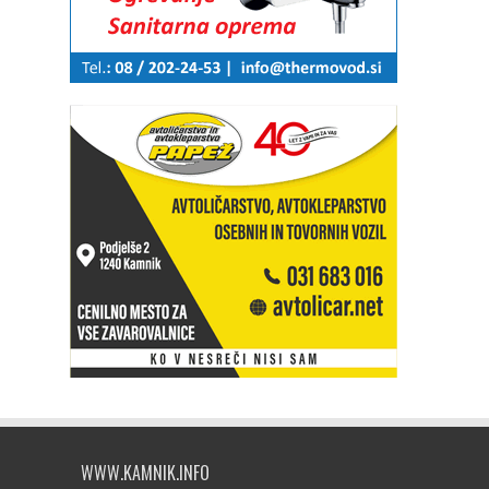
WWW.KAMNIK.INFO