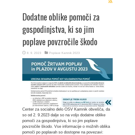
Dodatne oblike pomoči za
gospodinjstva, ki so jim
poplave povzročile škodo
8. 9. 2023
Poplave Kamnik 2023
Center za socialno delo OSV Kamnik obvešča, da
so od 2. 9.2023 dalje so na voljo dodatne oblike
pomoči za gospodinjstva, ki so jim poplave
povzročile škodo. Vse informacije o možnih oblika
pomoči po poplavah so dostopne na povezavi: