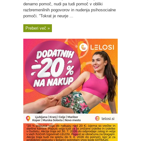
denarno pomoč, nudi pa tudi pomoč v obliki
razbremenilnih pogovorov in nudenja psihosocialne
pomoči. “Tokrat je neurje ...
Preberi več »