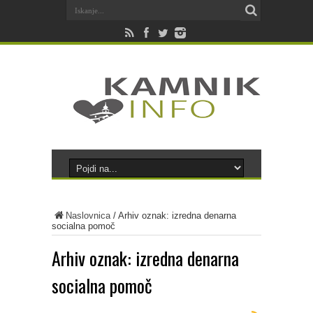
Naslovnica
/
Arhiv oznak: izredna denarna
socialna pomoč
Arhiv oznak:
izredna denarna
socialna pomoč