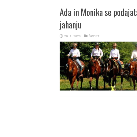
Ada in Monika se podajat
jahanju
29. 1. 2020
ŠPORT