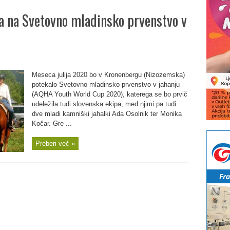
a na Svetovno mladinsko prvenstvo v
Meseca julija 2020 bo v Kronenbergu (Nizozemska)
potekalo Svetovno mladinsko prvenstvo v jahanju
(AQHA Youth World Cup 2020), katerega se bo prvič
udeležila tudi slovenska ekipa, med njimi pa tudi
dve mladi kamniški jahalki Ada Osolnik ter Monika
Kočar. Gre ...
Preberi več »