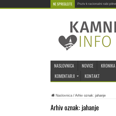
NE SPREGLEJTE
Poziv k racionalni rabi pit
NASLOVNICA
NOVICE
KRONIKA
KOMENTARJI
KONTAKT
Naslovnica
/
Arhiv oznak: jahanje
Arhiv oznak:
jahanje