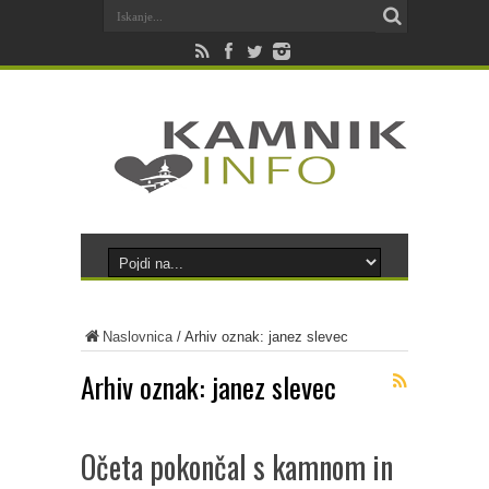
Naslovnica
/
Arhiv oznak: janez slevec
Arhiv oznak:
janez slevec
Očeta pokončal s kamnom in