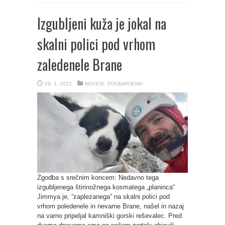
Izgubljeni kuža je jokal na
skalni polici pod vrhom
zaledenele Brane
29. 1. 2022
NOVICE
,
POUDARJENO
Zgodba s srečnim koncem: Nedavno tega
izgubljenega štirinožnega kosmatega „planinca“
Jimmya je, “zaplezanega” na skalni polici pod
vrhom poledenele in nevarne Brane, našel in nazaj
na varno pripeljal kamniški gorski reševalec. Pred