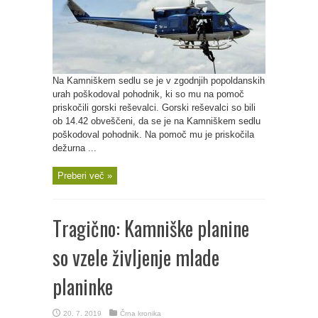
Na Kamniškem sedlu se je v zgodnjih popoldanskih
urah poškodoval pohodnik, ki so mu na pomoč
priskočili gorski reševalci. Gorski reševalci so bili
ob 14.42 obveščeni, da se je na Kamniškem sedlu
poškodoval pohodnik. Na pomoč mu je priskočila
dežurna ...
Preberi več »
Tragično: Kamniške planine
so vzele življenje mlade
planinke
20. 7. 2019
Črna kronika