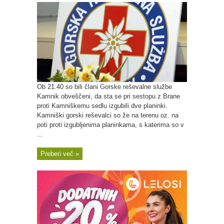
Ob 21.40 so bili člani Gorske reševalne službe
Kamnik obveščeni, da sta se pri sestopu z Brane
proti Kamniškemu sedlu izgubili dve planinki.
Kamniški gorski reševalci so že na terenu oz. na
poti proti izgubljenima planinkama, s katerima so v
...
Preberi več »