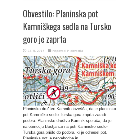
Obvestilo: Planinska pot
Kamniškega sedla na Tursko
goro je zaprta
23. 5. 2017
Napovedi in obvestila
Planinsko društvo Kamnik obvešča, da je planinska
pot Kamniško sedlo-Turska gora zaprta zaradi
podora. Planinsko društvo Kamnik sporoča, da je
na območju Boštjance na poti Kamniško sedlo-
Turska gora prišlo do podora, ki je odnesel pot.
Planinska pot je neprehodna in ...