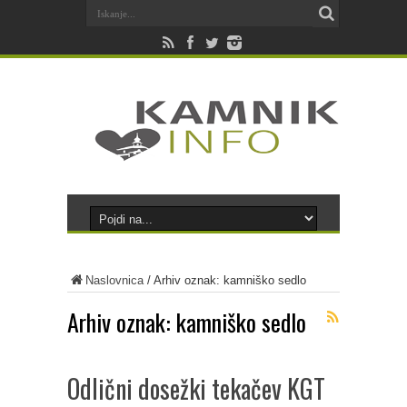
Naslovnica
/
Arhiv oznak: kamniško sedlo
Arhiv oznak:
kamniško sedlo
Odlični dosežki tekačev KGT