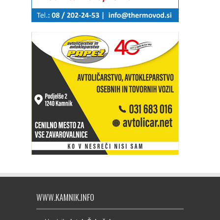
WWW.KAMNIK.INFO