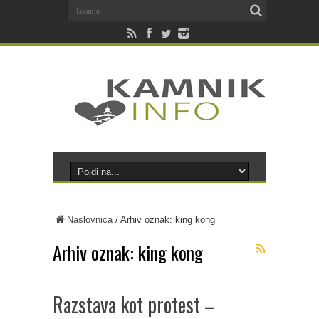
Naslovnica
/
Arhiv oznak: king kong
Arhiv oznak:
king kong
Razstava kot protest –