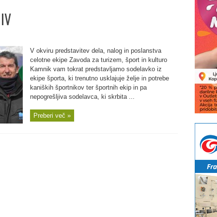
 IV
V okviru predstavitev dela, nalog in poslanstva
celotne ekipe Zavoda za turizem, šport in kulturo
Kamnik vam tokrat predstavljamo sodelavko iz
ekipe športa, ki trenutno usklajuje želje in potrebe
kaniških športnikov ter športnih ekip in pa
nepogrešljiva sodelavca, ki skrbita ...
Preberi več »