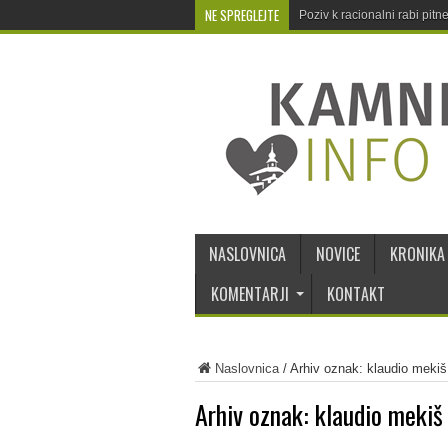
NE SPREGLEJTE
Poziv k racionalni rabi pit
NASLOVNICA
NOVICE
KRONIKA
KOMENTARJI
KONTAKT
Naslovnica
/
Arhiv oznak: klaudio mekiš
Arhiv oznak:
klaudio mekiš