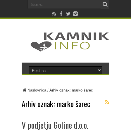
Naslovnica
/
Arhiv oznak: marko šarec
Arhiv oznak:
marko šarec
V podjetju Goline d.o.o.