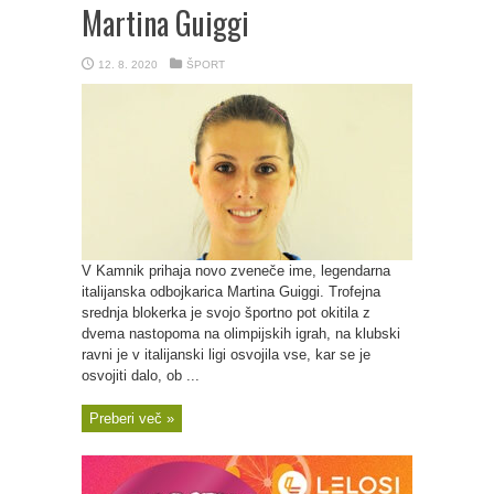
Martina Guiggi
12. 8. 2020
ŠPORT
V Kamnik prihaja novo zveneče ime, legendarna
italijanska odbojkarica Martina Guiggi. Trofejna
srednja blokerka je svojo športno pot okitila z
dvema nastopoma na olimpijskih igrah, na klubski
ravni je v italijanski ligi osvojila vse, kar se je
osvojiti dalo, ob ...
Preberi več »