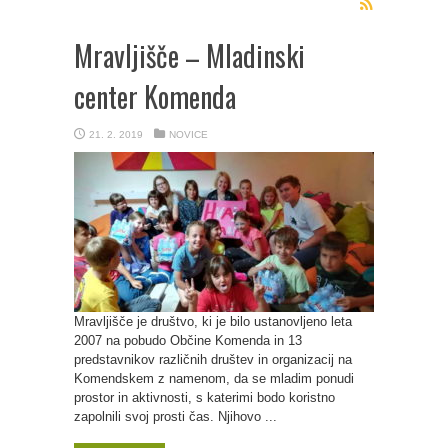
Mravljišče – Mladinski
center Komenda
21. 2. 2019
NOVICE
Mravljišče je društvo, ki je bilo ustanovljeno leta
2007 na pobudo Občine Komenda in 13
predstavnikov različnih društev in organizacij na
Komendskem z namenom, da se mladim ponudi
prostor in aktivnosti, s katerimi bodo koristno
zapolnili svoj prosti čas. Njihovo ...