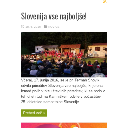
Slovenija vse najboljše!
18. 6. 2016
NOVICE
Včeraj, 17. junija 2016, se je pri Termah Snovik
odvila prireditev Slovenija vse najboljše, ki je ena
izmed prvih v nizu številnih prireditev, ki se bodo v
teh dneh tudi na Kamniškem odvile v počastitev
25. obletnice samostojne Slovenije. ...
Preberi več »