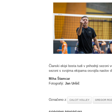
Članski ekipi bosta tudi v prihodnji sezoni 
sezoni s svojima ekipama osvojila naslov d
Miha Štamcar
Fotografiji:
Jan Uršič
Označeno z:
CALCIT VOLLEY
GREGOR RO