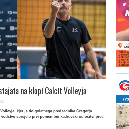
ajata na klopi Calcit Volleyja
2026
Volleyja, kjer je dolgoletnega predsednika Gregorja
o vodstvo sprejelo prvi pomembni kadrovski odločitvi pred